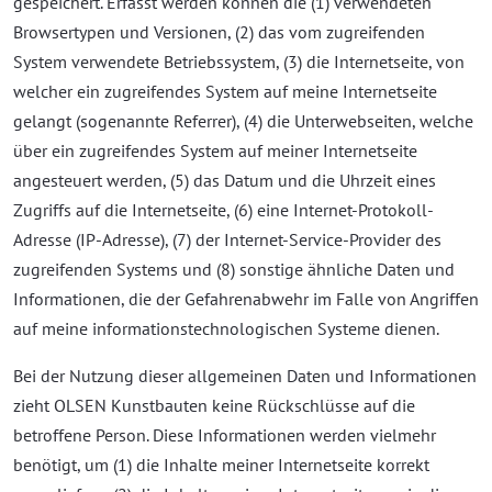
gespeichert. Erfasst werden können die (1) verwendeten
Browsertypen und Versionen, (2) das vom zugreifenden
System verwendete Betriebssystem, (3) die Internetseite, von
welcher ein zugreifendes System auf meine Internetseite
gelangt (sogenannte Referrer), (4) die Unterwebseiten, welche
über ein zugreifendes System auf meiner Internetseite
angesteuert werden, (5) das Datum und die Uhrzeit eines
Zugriffs auf die Internetseite, (6) eine Internet-Protokoll-
Adresse (IP-Adresse), (7) der Internet-Service-Provider des
zugreifenden Systems und (8) sonstige ähnliche Daten und
Informationen, die der Gefahrenabwehr im Falle von Angriffen
auf meine informationstechnologischen Systeme dienen.
Bei der Nutzung dieser allgemeinen Daten und Informationen
zieht OLSEN Kunstbauten keine Rückschlüsse auf die
betroffene Person. Diese Informationen werden vielmehr
benötigt, um (1) die Inhalte meiner Internetseite korrekt