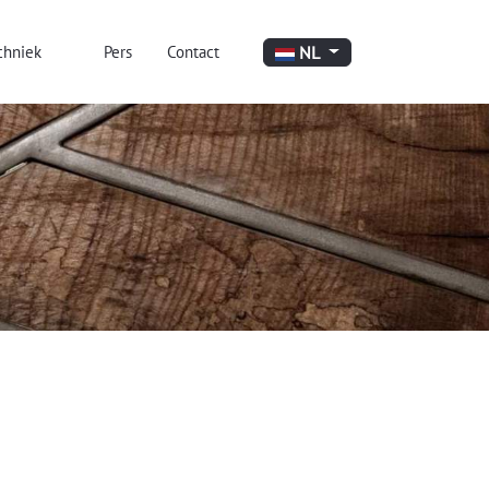
Selecteer de taal
NL
chniek
Pers
Contact