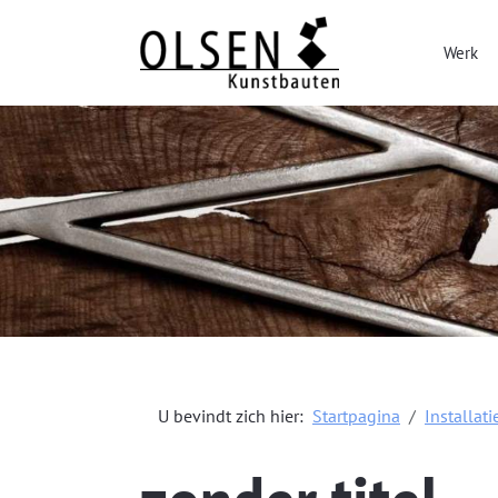
Werk
U bevindt zich hier:
Startpagina
Installati