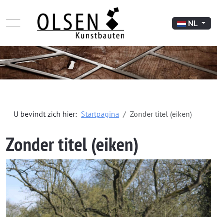
Mobile Menu Toggle
Selecteer de 
NL
U bevindt zich hier:
Startpagina
Zonder titel (eiken)
Zonder titel (eiken)