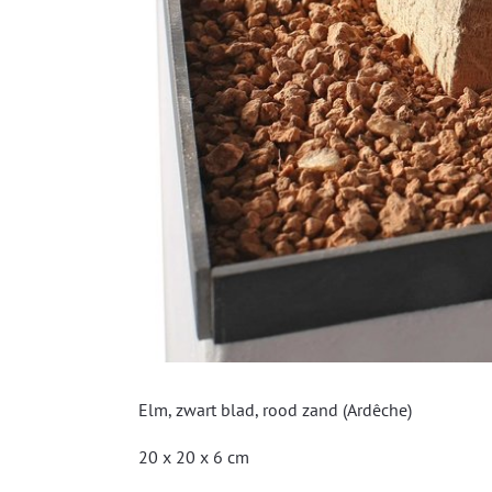
Elm, zwart blad, rood zand (Ardêche)
20 x 20 x 6 cm