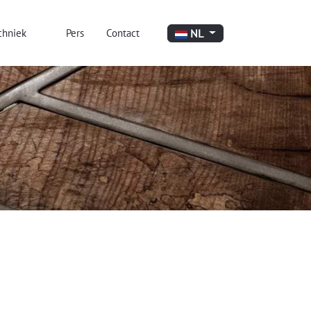
Selecteer de taal
NL
chniek
Pers
Contact