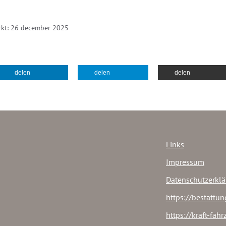
rkt: 26 december 2025
delen
delen
delen
Links
Impressum
Datenschutzerkl
https://bestattun
https://kraft-fah