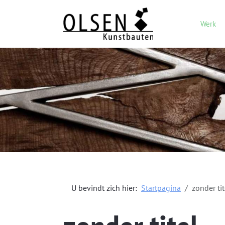
Werk
U bevindt zich hier:
Startpagina
zonder tit