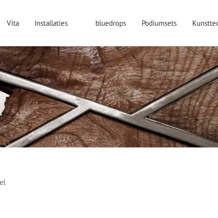
Vita
Installaties
bluedrops
Podiumsets
Kunstte
el