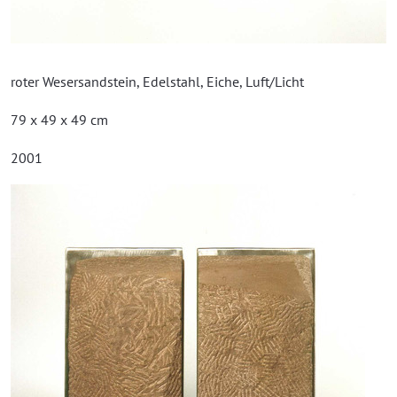
roter Wesersandstein, Edelstahl, Eiche, Luft/Licht
79 x 49 x 49 cm
2001