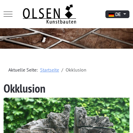
Mobile Menu Toggle
Sprache aus
DE
Aktuelle Seite:
Startseite
Okklusion
Okklusion