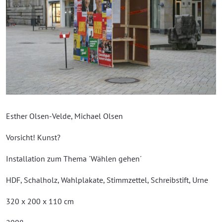
Esther Olsen-Velde, Michael Olsen
Vorsicht! Kunst?
Installation zum Thema ´Wählen gehen´
HDF, Schalholz, Wahlplakate, Stimmzettel, Schreibstift, Urne
320 x 200 x 110 cm