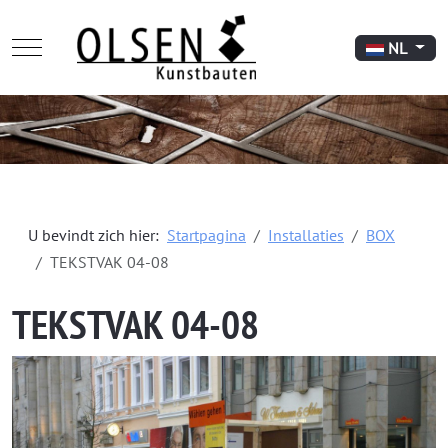
Mobile Menu Toggle
Selecteer de 
NL
U bevindt zich hier:
Startpagina
Installaties
BOX
TEKSTVAK 04-08
TEKSTVAK 04-08