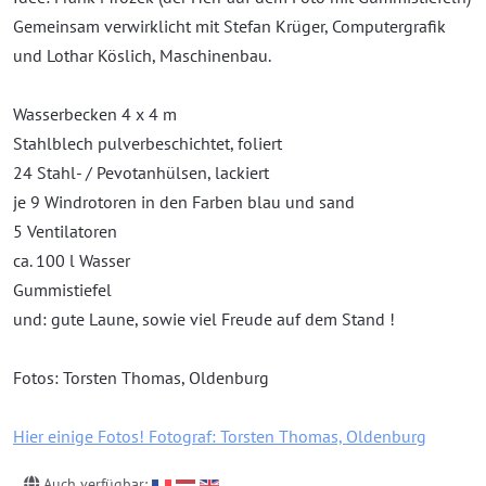
Gemeinsam verwirklicht mit Stefan Krüger, Computergrafik
und Lothar Köslich, Maschinenbau.
Wasserbecken 4 x 4 m
Stahlblech pulverbeschichtet, foliert
24 Stahl- / Pevotanhülsen, lackiert
je 9 Windrotoren in den Farben blau und sand
5 Ventilatoren
ca. 100 l Wasser
Gummistiefel
und: gute Laune, sowie viel Freude auf dem Stand !
Fotos: Torsten Thomas, Oldenburg
Hier einige Fotos! Fotograf: Torsten Thomas, Oldenburg
Auch verfügbar: