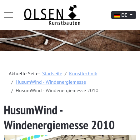
Mobile Menu Toggle
Sprache aus
DE
Aktuelle Seite:
Startseite
Kunsttechnik
HusumWind - Windenergiemesse
HusumWind - Windenergiemesse 2010
HusumWind -
Windenergiemesse 2010