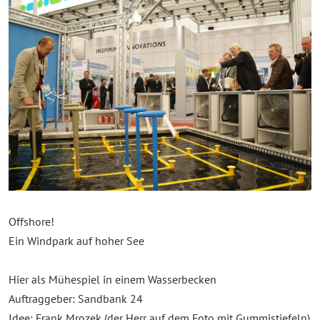
Offshore!
Ein Windpark auf hoher See
Hier als Mühespiel in einem Wasserbecken
Auftraggeber: Sandbank 24
Idee: Frank Mrozek (der Herr auf dem Foto mit Gummistiefeln)