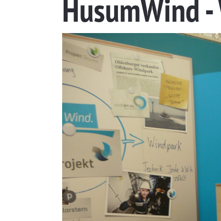
HusumWind -