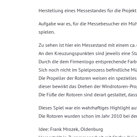
Herstellung eines Messestandes für die Projek
Aufgabe war es, für die Messebesucher ein Müh
spielen.
Zu sehen ist hier ein Messestand mit einem ca.
An den Kreuzungspunkten sind jeweils eine Sta
Durch die dem Firmenlogo entsprechende Farb
Sich noch nicht im Spielprozess befindliche Mü
Die Propeller der Rotoren weisen ein speziell
dieser bewirkt das Drehen der Windrotoren-Prop
Die Füße der Rotoren sind derart gestaltet, das
Dieses Spiel war ein wahrhaftiges Highlight a
Die Rotoren wurden schon im Jahr 2010 bei de
Idee: Frank Mrozek, Oldenburg