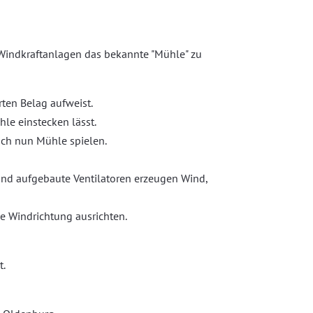
 Windkraftanlagen das bekannte "Mühle" zu
rten Belag aufweist.
le einstecken lässt.
ch nun Mühle spielen.
and aufgebaute Ventilatoren erzeugen Wind,
ie Windrichtung ausrichten.
t.