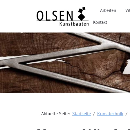
Arbeiten
Vi
Kontakt
Aktuelle Seite:
Startseite
Kunsttechnik