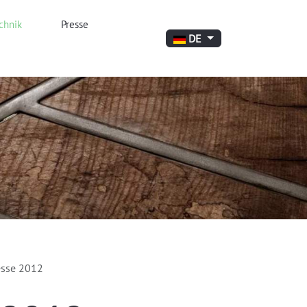
chnik
Presse
Sprache auswählen
DE
sse 2012