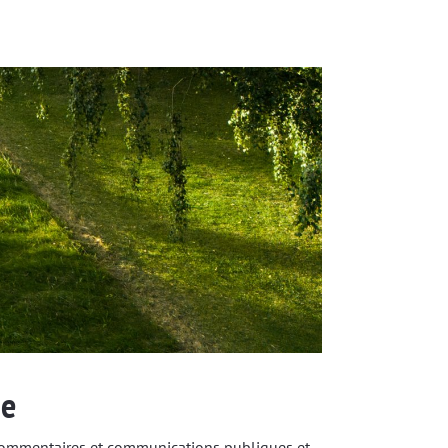
ne
commentaires et communications publiques et