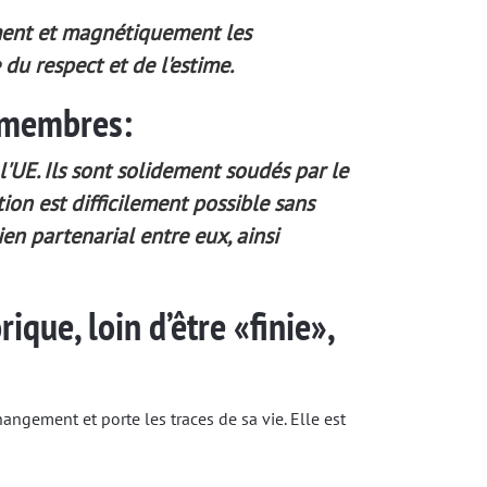
lement et magnétiquement les
du respect et de l'estime.
s membres:
'UE. Ils sont solidement soudés par le
tion est difficilement possible sans
ien partenarial entre eux, ainsi
ique, loin d’être «finie»,
changement et porte les traces de sa vie. Elle est