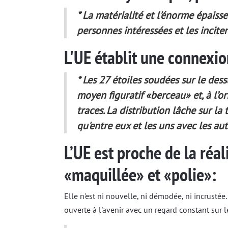
* La matérialité et l'énorme épaiss
personnes intéressées et les incite
L'UE établit une connexio
* Les 27 étoiles soudées sur le des
moyen figuratif «berceau» et, à l’or
traces. La distribution lâche sur la
qu'entre eux et les uns avec les aut
L’UE est proche de la réal
«maquillée» et «polie»:
Elle n'est ni nouvelle, ni démodée, ni incrustée.
ouverte à l'avenir avec un regard constant sur l