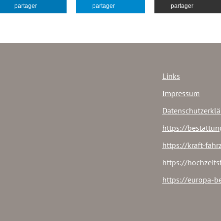
partager
partager
partager
Links
Impressum
Datenschutzerkl
https://bestattun
https://kraft-fah
https://hochzeit
https://europa-b