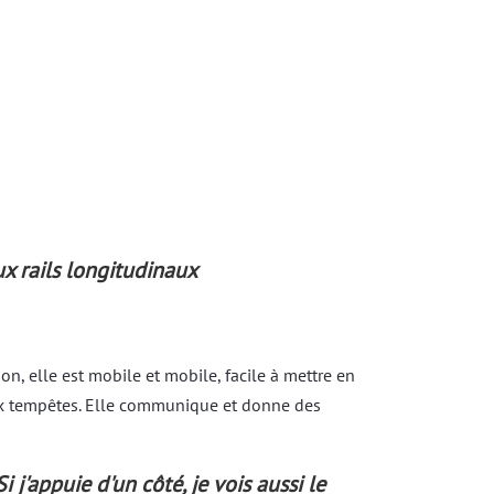
ux rails longitudinaux
tion, elle est mobile et mobile, facile à mettre en
aux tempêtes. Elle communique et donne des
j'appuie d'un côté, je vois aussi le