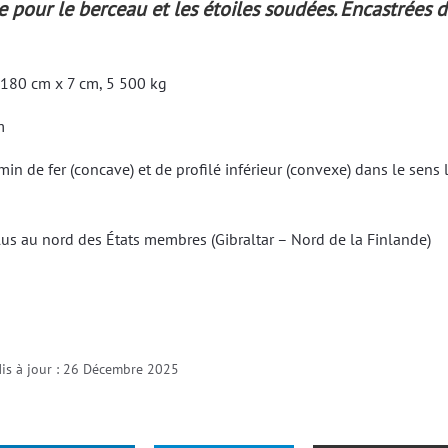
re pour le berceau et les étoiles soudées. Encastrées da
x 180 cm x 7 cm, 5 500 kg
m
n de fer (concave) et de profilé inférieur (convexe) dans le sens 
 plus au nord des États membres (Gibraltar – Nord de la Finlande)
is à jour : 26 Décembre 2025