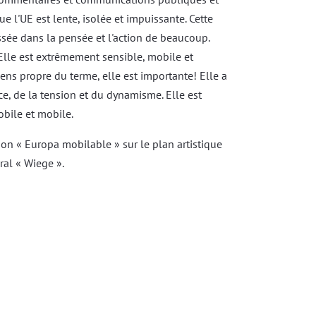
e l'UE est lente, isolée et impuissante. Cette
ssée dans la pensée et l'action de beaucoup.
: Elle est extrêmement sensible, mobile et
sens propre du terme, elle est importante! Elle a
e, de la tension et du dynamisme. Elle est
mobile et mobile.
tion « Europa mobilable » sur le plan artistique
ural « Wiege ».