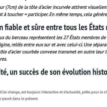
eur (7cm) de la tôle d'acier incurvée attirent visuel
nt à toucher = participer. En même temps, cela génère 
n fiable et sûre entre tous les État
sus du berceau représentent les 27 États membres de l
igine, reliés entre eux sur et avec celui-ci. Une sépara
 tôle d'acier courbée convexe transmet en outre leur l
res.
ité, un succès de son évolution histor
 Elle change, est toujours interactive et d'actualité, prête pour le 
e passé dans le présent.