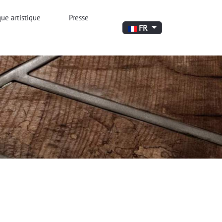
ue artistique
Presse
Sélectionnez votre langue
FR