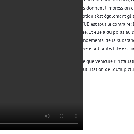
privées donnent l'impression qu
conception s'est également gli
Mais l'UE est tout le contraire
éveillée. Et elle a du poids au 
des fondements, de la substanc
curieuse et attirante. Elle est 
C’est ce que véhicule l’installa
avec l’utilisation de l’outil pict