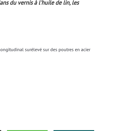
ns du vernis à l'huile de lin, les
longitudinal surélevé sur des poutres en acier