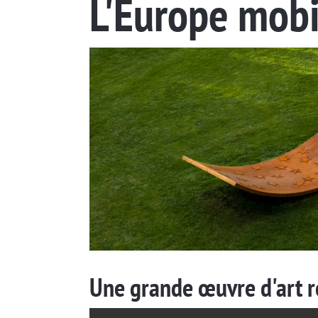
L'Europe mobi
Une grande œuvre d'art r