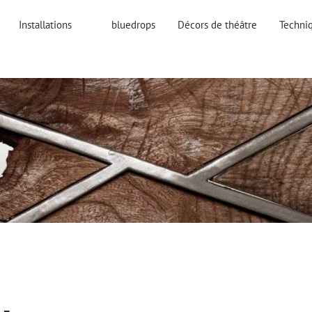
Installations
bluedrops
Décors de théâtre
Techniq