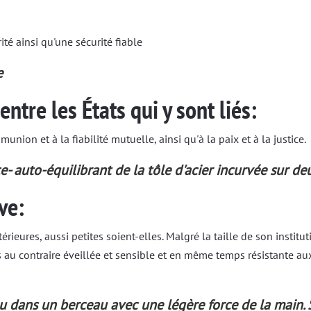
ité ainsi qu'une sécurité fiable
e
entre les États qui y sont liés:
munion et à la fiabilité mutuelle, ainsi qu'à la paix et à la justice.
e- auto-équilibrant de la tôle d'acier incurvée sur de
ve:
térieures, aussi petites soient-elles. Malgré la taille de son institu
s au contraire éveillée et sensible et en même temps résistante 
u dans un berceau avec une légère force de la main. Si 