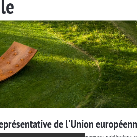
le
eprésentative de l'Union européen
De nombreuses publications, 