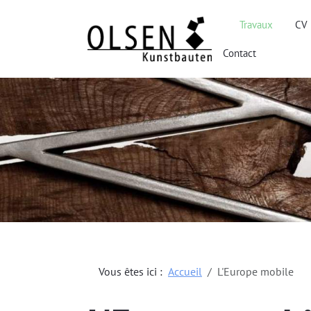
Travaux
CV
Contact
Vous êtes ici :
Accueil
L'Europe mobile