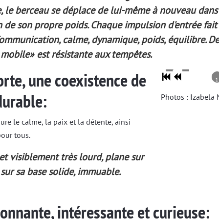
, le berceau se déplace de lui-même à nouveau dans 
on de son propre poids. Chaque impulsion d'entrée fai
. Communication, calme, dynamique, poids, équilibre. D
 mobile» est résistante aux tempêtes.
forte, une coexistence de
1
durable:
Photos : Izabela
re le calme, la paix et la détente, ainsi
pour tous.
 et visiblement très lourd, plane sur
sur sa base solide, immuable.
onnante, intéressante et curieuse: