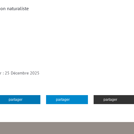
on naturaliste
ur : 25 Décembre 2025
partager
partager
partager