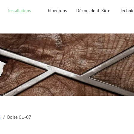
Installations
bluedrops
Décors de théâtre
Techniq
X
Boîte 01-07