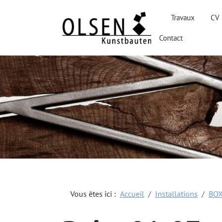
Travaux
CV
Contact
Vous êtes ici :
Accueil
Installations
BO