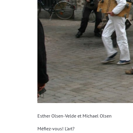
Esther Olsen-Velde et Michael Olsen
Méfiez-vous! L'art?