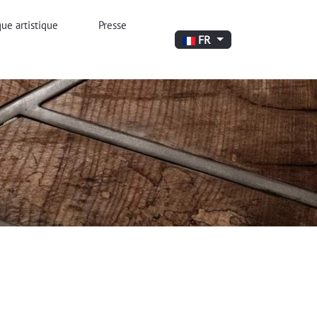
ue artistique
Presse
Sélectionnez votre langue
FR