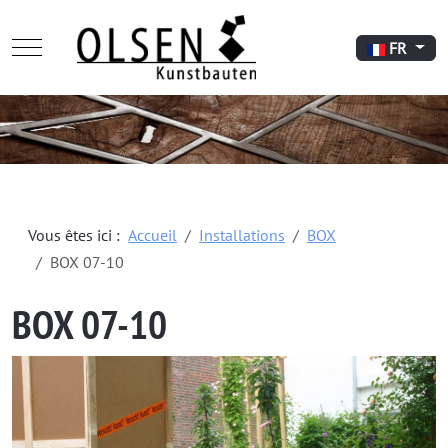
Mobile Menu Toggle
Sélectionnez
FR
Vous êtes ici :
Accueil
Installations
BOX
BOX 07-10
BOX 07-10